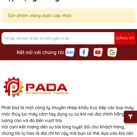
Sản phẩm đang được cập nhật.
ĐĂNG KÝ
Kết nối với chúng tôi:
Phát Đạt là một công ty chuyên nhập khẩu trực tiếp các loại máy
móc thủy lực máy cầm tay dụng cụ cơ khí nội địa chính hãng chất
lượng cao và độ bền vượt trội.
Với cam kết mang đến sự hài lòng tuyệt đối cho khách hàng,
chúng tôi tự hào là địa chỉ tin cậy mà bạn có thể dựa vào khi cần