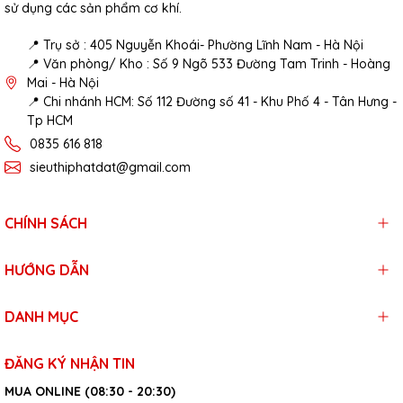
sử dụng các sản phẩm cơ khí.
📍 Trụ sở : 405 Nguyễn Khoái- Phường Lĩnh Nam - Hà Nội
📍 Văn phòng/ Kho : Số 9 Ngõ 533 Đường Tam Trinh - Hoàng
Mai - Hà Nội
📍 Chi nhánh HCM: Số 112 Đường số 41 - Khu Phố 4 - Tân Hưng -
Tp HCM
0835 616 818
sieuthiphatdat@gmail.com
CHÍNH SÁCH
HƯỚNG DẪN
DANH MỤC
ĐĂNG KÝ NHẬN TIN
MUA ONLINE (08:30 - 20:30)