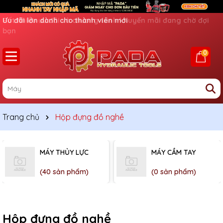
Ưu đãi lớn dành cho thành viên mới
0
Trang chủ
Hộp đựng đồ nghề
MÁY THỦY LỰC
MÁY CẦM TAY
(40 sản phẩm)
(0 sản phẩm)
Hộp đựng đồ nghề