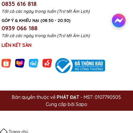
0835 616 818
Tất cả các ngày trong tuần (Trừ tết Âm Lịch)
GÓP Ý & KHIẾU NẠI (08:30 - 20:30)
0939 066 188
Tất cả các ngày trong tuần (Trừ tết Âm Lịch)
LIÊN KẾT SÀN
Bản quyền thuộc về
PHÁT ĐẠT
- MST: 0107790505.
Cung cấp bởi
Sapo
Trang chủ