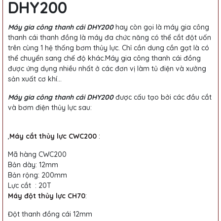
DHY200
Máy gia công thanh cái DHY200
hay còn gọi là máy gia công
thanh cái thanh đồng là máy đa chức năng có thể cắt đột uốn
trên cùng 1 hệ thống bơm thủy lực. Chỉ cần dung cần gạt là có
thể chuyển sang chế độ khác.Máy gia công thanh cái đồng
được ứng dụng nhiều nhất ở các đơn vị làm tủ điện và xưởng
sản xuất cơ khí...
Máy gia công thanh cái DHY200
được cấu tạo bởi các đầu cắt
và bơm điện thủy lực sau:
,
Máy cắt thủy lực CWC200
:
Mã hàng CWC200
Bản dày: 12mm
Bản rộng: 200mm
Lực cắt : 20T
Máy đột thủy lực CH70
:
Đột thanh đồng cái 12mm