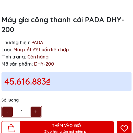
Máy gia công thanh cái PADA DHY-
200
Thương hiệu:
PADA
Loại:
Máy cắt đột uốn liên hợp
Tình trạng:
Còn hàng
Mã sản phẩm:
DHY-200
45.616.883₫
Số lượng:
-
+
THÊM VÀO GIỎ
Giao hàng tận nơi miễn phí