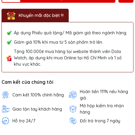
Khuyến mãi đặc biệt !!!
Áp dụng Phiếu quà tặng/ Mã giảm giá theo ngành hàng.
Giảm giá 10% khi mua từ 5 sản phẩm trở lên.
Tặng 100.000₫ mua hàng tại website thành viên Dola
Watch, áp dụng khi mua Online tại Hồ Chí Minh và 1 số
khu vực khác.
Cam kết của chúng tôi
Hoàn tiền 111% nếu hàng
Cam kết 100% chính hãng
giả
Mở hộp kiểm tra nhận
Giao tận tay khách hàng
hàng
Hỗ trợ 24/7
Đổi trả trong 7 ngày