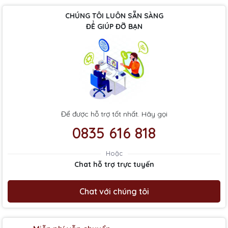
CHÚNG TÔI LUÔN SẴN SÀNG
ĐỂ GIÚP ĐỠ BẠN
Để được hỗ trợ tốt nhất. Hãy gọi
0835 616 818
Hoặc
Chat hỗ trợ trực tuyến
Chat với chúng tôi