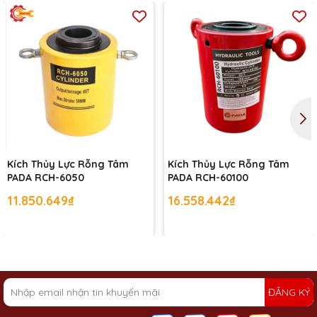
Kích Thủy Lực Rỗng Tâm
Kích Thủy Lực Rỗng Tâm
PADA RCH-6050
PADA RCH-60100
11.850.649₫
16.558.442₫
ĐĂNG KÝ