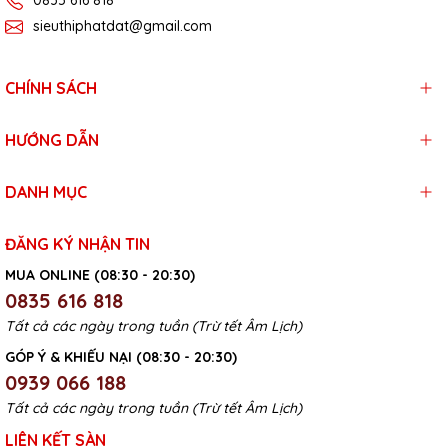
0835 616 818
sieuthiphatdat@gmail.com
CHÍNH SÁCH
HƯỚNG DẪN
DANH MỤC
ĐĂNG KÝ NHẬN TIN
MUA ONLINE (08:30 - 20:30)
0835 616 818
Tất cả các ngày trong tuần (Trừ tết Âm Lịch)
GÓP Ý & KHIẾU NẠI (08:30 - 20:30)
0939 066 188
Tất cả các ngày trong tuần (Trừ tết Âm Lịch)
LIÊN KẾT SÀN