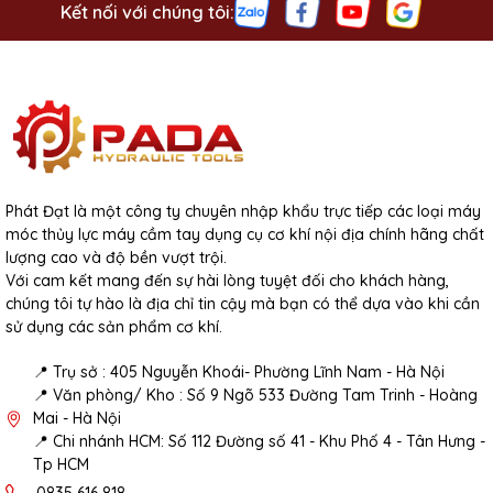
Kết nối với chúng tôi:
Phát Đạt là một công ty chuyên nhập khẩu trực tiếp các loại máy
móc thủy lực máy cầm tay dụng cụ cơ khí nội địa chính hãng chất
lượng cao và độ bền vượt trội.
Với cam kết mang đến sự hài lòng tuyệt đối cho khách hàng,
chúng tôi tự hào là địa chỉ tin cậy mà bạn có thể dựa vào khi cần
sử dụng các sản phẩm cơ khí.
📍 Trụ sở : 405 Nguyễn Khoái- Phường Lĩnh Nam - Hà Nội
📍 Văn phòng/ Kho : Số 9 Ngõ 533 Đường Tam Trinh - Hoàng
Mai - Hà Nội
📍 Chi nhánh HCM: Số 112 Đường số 41 - Khu Phố 4 - Tân Hưng -
Tp HCM