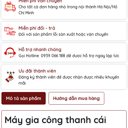
Miễn phí vẫn chuyển
Cho tất cả đơn hàng nhỏ trong nội thành Hà Nội/Hồ
Chí Minh
Miễn phí đổi - trả
Đối với sản phẩm lỗi sản xuất hoặc vận chuyển
Hỗ trợ nhanh chóng
Gọi Hotline: 0939 066 188 để được hỗ trợ ngay lập tức
Ưu đãi thành viên
Đăng ký thành viên để được nhận được nhiều khuyến
mãi
Mô tả sản phẩm
Hướng dẫn mua hàng
Máy gia công thanh cái