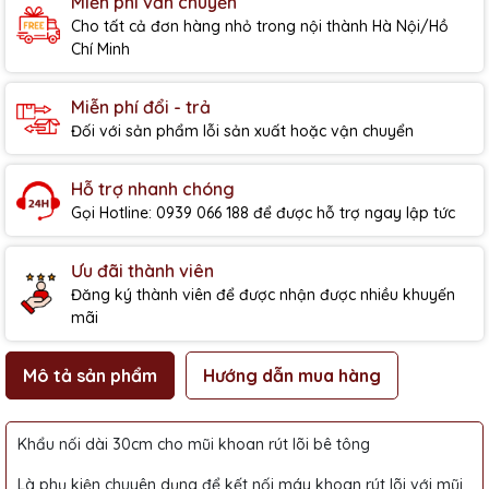
Miễn phí vẫn chuyển
Cho tất cả đơn hàng nhỏ trong nội thành Hà Nội/Hồ
Chí Minh
Miễn phí đổi - trả
Đối với sản phẩm lỗi sản xuất hoặc vận chuyển
Hỗ trợ nhanh chóng
Gọi Hotline: 0939 066 188 để được hỗ trợ ngay lập tức
Ưu đãi thành viên
Đăng ký thành viên để được nhận được nhiều khuyến
mãi
Mô tả sản phẩm
Hướng dẫn mua hàng
Khẩu nối dài 30cm cho mũi khoan rút lõi bê tông
Là phụ kiện chuyên dụng để kết nối máy khoan rút lõi với mũi