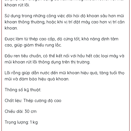
khoan rút lõi.
Sử dụng trong những công việc đòi hỏi độ khoan sâu hơn mũi
khoan thông thường, hoặc khi vị trí đặt máy cao hơn vị trí cần
khoan.
Được làm từ thép cao cấp, độ cứng tốt, khả năng định tâm
cao, giúp giảm thiểu rung lắc.
Đầu ren tiêu chuẩn, có thể kết nối với hầu hết các loại máy và
mũi khoan rút lõi thông dụng trên thị trường.
Lõi rỗng giúp dẫn nước đến mũi khoan hiệu quả, tăng tuổi thọ
mũi và đảm bảo hiệu quả khoan.
Thông số kỹ thuật:
Chất liệu: Thép cường độ cao
Chiều dài: 30 cm
Trọng lượng: 1 kg