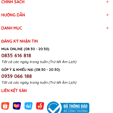
CHÍNH SÁCH
HƯỚNG DẪN
DANH MỤC
ĐĂNG KÝ NHẬN TIN
MUA ONLINE (08:30 - 20:30)
0835 616 818
Tất cả các ngày trong tuần (Trừ tết Âm Lịch)
GÓP Ý & KHIẾU NẠI (08:30 - 20:30)
0939 066 188
Tất cả các ngày trong tuần (Trừ tết Âm Lịch)
LIÊN KẾT SÀN