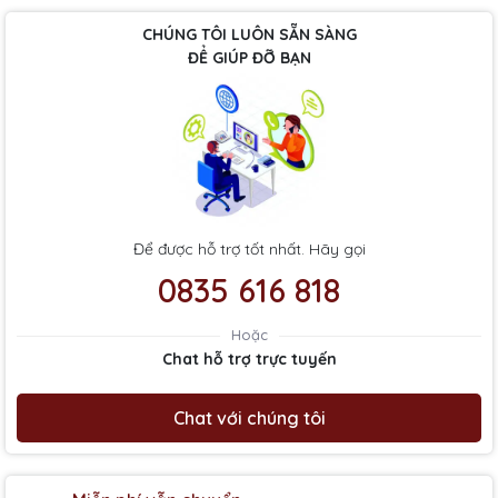
CHÚNG TÔI LUÔN SẴN SÀNG
ĐỂ GIÚP ĐỠ BẠN
Để được hỗ trợ tốt nhất. Hãy gọi
0835 616 818
Hoặc
Chat hỗ trợ trực tuyến
Chat với chúng tôi