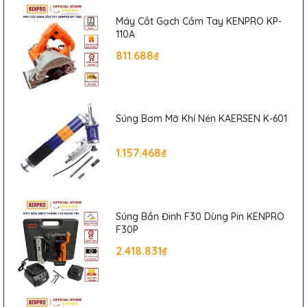
Máy Cắt Gạch Cầm Tay KENPRO KP-
110A
811.688₫
Súng Bơm Mỡ Khí Nén KAERSEN K-601
1.157.468₫
Súng Bắn Đinh F30 Dùng Pin KENPRO
F30P
2.418.831₫