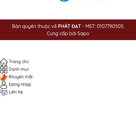
Bản quyền thuộc về
PHÁT ĐẠT
- MST: 0107790505.
Cung cấp bởi
Sapo
Trang chủ
Danh mục
Khuyến mãi
Đăng nhập
Liên hệ