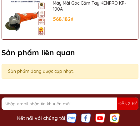
Máy Mài Góc Cầm Tay KENPRO KP-
100A
568.182₫
Sản phẩm liên quan
Sản phẩm đang được cập nhật.
ĐĂNG KÝ
Kết nối với chúng tôi: