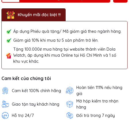
Khuyến mãi đặc biệt !!!
Áp dụng Phiếu quà tặng/ Mã giảm giá theo ngành hàng.
Giảm giá 10% khi mua từ 5 sản phẩm trở lên.
Tặng 100.000₫ mua hàng tại website thành viên Dola
Watch, áp dụng khi mua Online tại Hồ Chí Minh và 1 số
khu vực khác.
Cam kết của chúng tôi
Hoàn tiền 111% nếu hàng
Cam kết 100% chính hãng
giả
Mở hộp kiểm tra nhận
Giao tận tay khách hàng
hàng
Hỗ trợ 24/7
Đổi trả trong 7 ngày