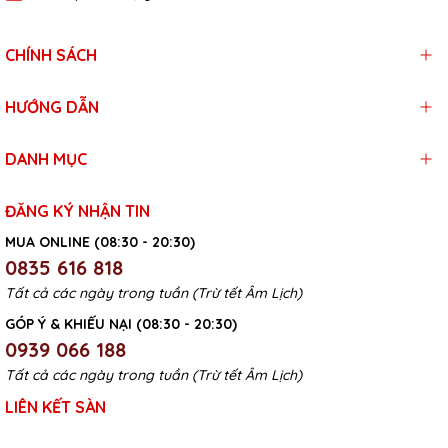
CHÍNH SÁCH
HƯỚNG DẪN
DANH MỤC
ĐĂNG KÝ NHẬN TIN
MUA ONLINE (08:30 - 20:30)
0835 616 818
Tất cả các ngày trong tuần (Trừ tết Âm Lịch)
GÓP Ý & KHIẾU NẠI (08:30 - 20:30)
0939 066 188
Tất cả các ngày trong tuần (Trừ tết Âm Lịch)
LIÊN KẾT SÀN