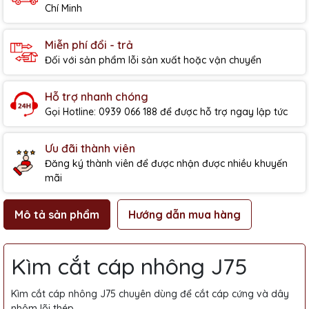
Chí Minh
Miễn phí đổi - trả
Đối với sản phẩm lỗi sản xuất hoặc vận chuyển
Hỗ trợ nhanh chóng
Gọi Hotline: 0939 066 188 để được hỗ trợ ngay lập tức
Ưu đãi thành viên
Đăng ký thành viên để được nhận được nhiều khuyến
mãi
Mô tả sản phẩm
Hướng dẫn mua hàng
Kìm cắt cáp nhông J75
Kìm cắt cáp nhông J75 chuyên dùng để cắt cáp cứng và dây
nhôm lõi thép