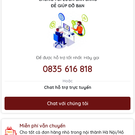
ĐỂ GIÚP ĐỠ BẠN
Để được hỗ trợ tốt nhất. Hãy gọi
0835 616 818
Hoặc
Chat hỗ trợ trực tuyến
Chat với chúng tôi
Miễn phí vẫn chuyển
Cho tất cả đơn hàng nhỏ trong nội thành Hà Nội/Hồ