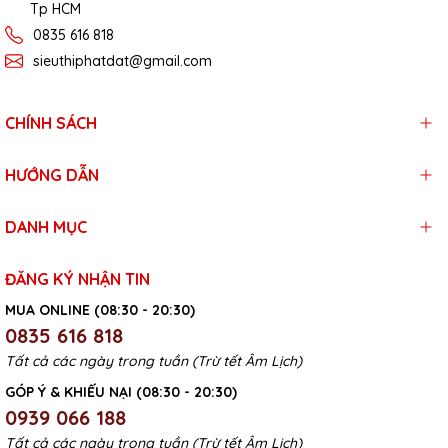
Tp HCM
0835 616 818
sieuthiphatdat@gmail.com
CHÍNH SÁCH
HƯỚNG DẪN
DANH MỤC
ĐĂNG KÝ NHẬN TIN
MUA ONLINE (08:30 - 20:30)
0835 616 818
Tất cả các ngày trong tuần (Trừ tết Âm Lịch)
GÓP Ý & KHIẾU NẠI (08:30 - 20:30)
0939 066 188
Tất cả các ngày trong tuần (Trừ tết Âm Lịch)