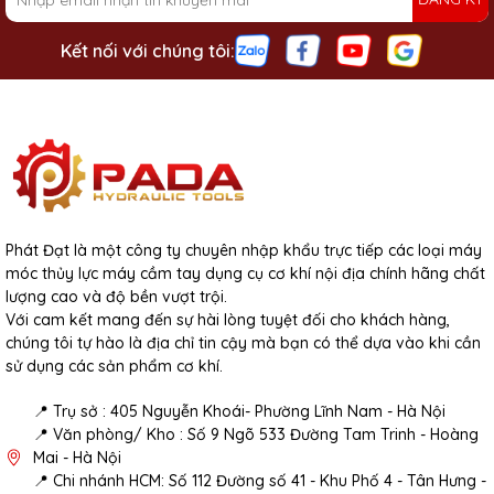
Kết nối với chúng tôi:
Phát Đạt là một công ty chuyên nhập khẩu trực tiếp các loại máy
móc thủy lực máy cầm tay dụng cụ cơ khí nội địa chính hãng chất
lượng cao và độ bền vượt trội.
Với cam kết mang đến sự hài lòng tuyệt đối cho khách hàng,
chúng tôi tự hào là địa chỉ tin cậy mà bạn có thể dựa vào khi cần
sử dụng các sản phẩm cơ khí.
📍 Trụ sở : 405 Nguyễn Khoái- Phường Lĩnh Nam - Hà Nội
📍 Văn phòng/ Kho : Số 9 Ngõ 533 Đường Tam Trinh - Hoàng
Mai - Hà Nội
📍 Chi nhánh HCM: Số 112 Đường số 41 - Khu Phố 4 - Tân Hưng -