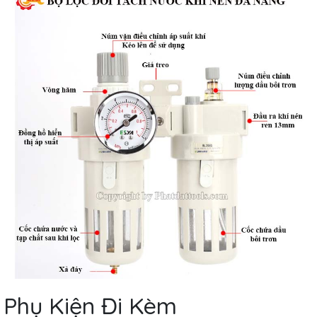
Phụ Kiện Đi Kèm