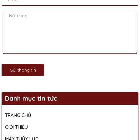
Gửi thông tin
Danh mục tin tức
TRANG CHỦ
GIỚI THIỆU
MÁY THỦY LỰC