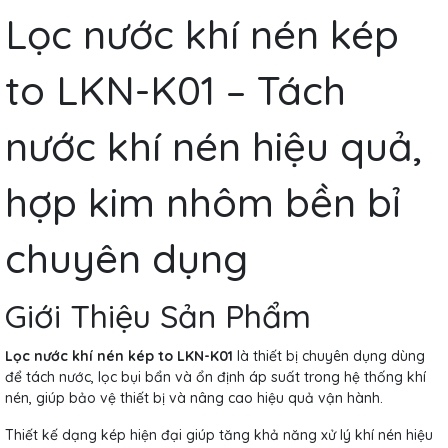
Lọc nước khí nén kép
to LKN-K01 – Tách
nước khí nén hiệu quả,
hợp kim nhôm bền bỉ
chuyên dụng
Giới Thiệu Sản Phẩm
Lọc nước khí nén kép to LKN-K01
là thiết bị chuyên dụng dùng
để tách nước, lọc bụi bẩn và ổn định áp suất trong hệ thống khí
nén, giúp bảo vệ thiết bị và nâng cao hiệu quả vận hành.
Thiết kế dạng kép hiện đại giúp tăng khả năng xử lý khí nén hiệu