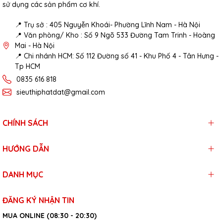
sử dụng các sản phẩm cơ khí.
📍 Trụ sở : 405 Nguyễn Khoái- Phường Lĩnh Nam - Hà Nội
📍 Văn phòng/ Kho : Số 9 Ngõ 533 Đường Tam Trinh - Hoàng
Mai - Hà Nội
📍 Chi nhánh HCM: Số 112 Đường số 41 - Khu Phố 4 - Tân Hưng -
Tp HCM
0835 616 818
sieuthiphatdat@gmail.com
CHÍNH SÁCH
HƯỚNG DẪN
DANH MỤC
ĐĂNG KÝ NHẬN TIN
MUA ONLINE (08:30 - 20:30)