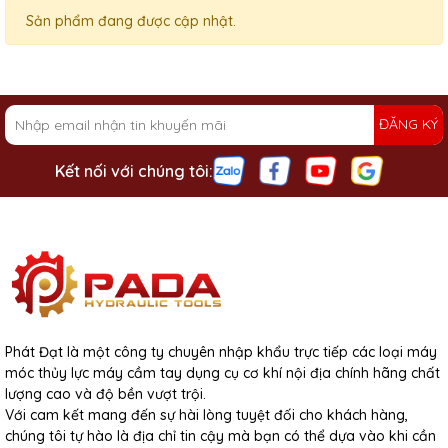
Sản phẩm đang được cập nhật.
ĐĂNG KÝ
Kết nối với chúng tôi:
Phát Đạt là một công ty chuyên nhập khẩu trực tiếp các loại máy
móc thủy lực máy cầm tay dụng cụ cơ khí nội địa chính hãng chất
lượng cao và độ bền vượt trội.
Với cam kết mang đến sự hài lòng tuyệt đối cho khách hàng,
chúng tôi tự hào là địa chỉ tin cậy mà bạn có thể dựa vào khi cần