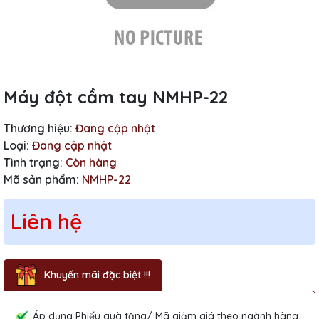
Máy đột cầm tay NMHP-22
Thương hiệu:
Đang cập nhật
Loại:
Đang cập nhật
Tình trạng:
Còn hàng
Mã sản phẩm:
NMHP-22
Liên hệ
Khuyến mãi đặc biệt !!!
Áp dụng Phiếu quà tặng/ Mã giảm giá theo ngành hàng.