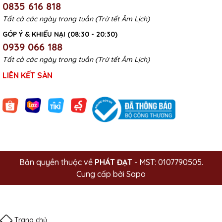
0835 616 818
Tất cả các ngày trong tuần (Trừ tết Âm Lịch)
GÓP Ý & KHIẾU NẠI (08:30 - 20:30)
0939 066 188
Tất cả các ngày trong tuần (Trừ tết Âm Lịch)
LIÊN KẾT SÀN
Bản quyền thuộc về
PHÁT ĐẠT
- MST: 0107790505.
Cung cấp bởi
Sapo
Trang chủ