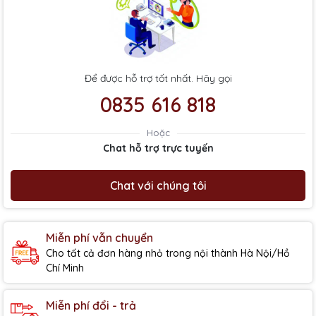
Để được hỗ trợ tốt nhất. Hãy gọi
0835 616 818
Hoặc
Chat hỗ trợ trực tuyến
Chat với chúng tôi
Miễn phí vẫn chuyển
Cho tất cả đơn hàng nhỏ trong nội thành Hà Nội/Hồ
Chí Minh
Miễn phí đổi - trả