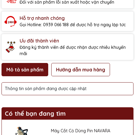
Đối với sản phẩm lỗi sản xuất hoặc vận chuyển
Hỗ trợ nhanh chóng
Gọi Hotline: 0939 066 188 để được hỗ trợ ngay lập tức
Ưu đãi thành viên
Đăng ký thành viên để được nhận được nhiều khuyến
mãi
Mô tả sản phẩm
Hướng dẫn mua hàng
Thông tin sản phẩm đang được cập nhật
Có thể bạn đang tìm
Máy Cắt Cỏ Dùng Pin NAVARA