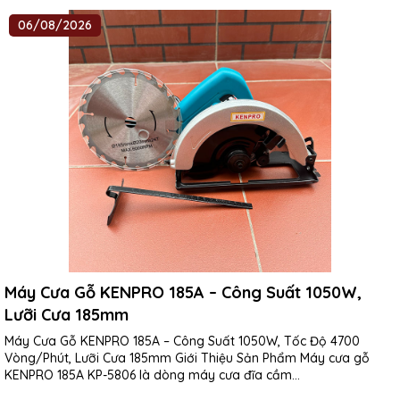
06/08/2026
Máy Cưa Gỗ KENPRO 185A – Công Suất 1050W,
Lưỡi Cưa 185mm
Máy Cưa Gỗ KENPRO 185A – Công Suất 1050W, Tốc Độ 4700
Vòng/Phút, Lưỡi Cưa 185mm Giới Thiệu Sản Phẩm Máy cưa gỗ
KENPRO 185A KP-5806 là dòng máy cưa đĩa cầm...