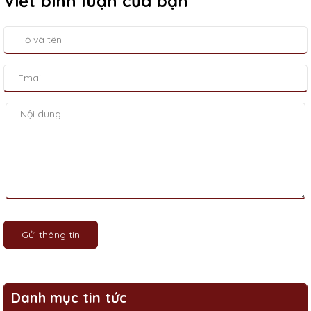
Viết bình luận của bạn
Gửi thông tin
Danh mục tin tức