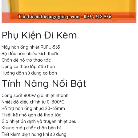
Phụ Kiện Đi Kèm
Máy hàn ống nhiệt RUFU-563
Bộ đầu hàn nhiều kích thước
Chân đế hỗ trợ thao tác
Dụng cụ tháo lắp đầu hàn
Hướng dẫn sử dụng cơ bản
Tính Năng Nổi Bật
Công suất 800W gia nhiệt nhanh
Nhiệt độ điều chỉnh từ 0–300°C
Hỗ trợ hàn ống nhựa 20–63mm
Thiết kế nhỏ gọn dễ thao tác
Gia nhiệt ổn định và truyền nhiệt đều
Khung máy chắc chắn bền bỉ
Tiết kiệm điện năng khi sử dụng