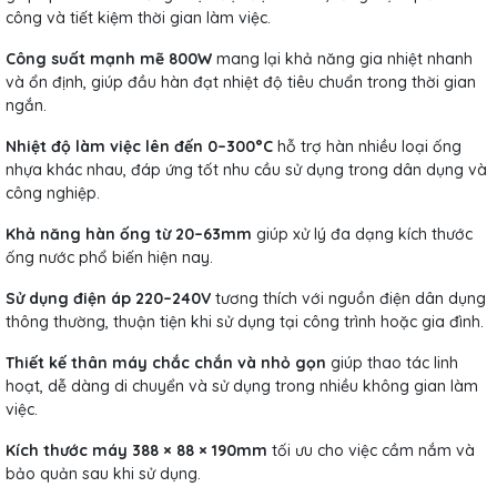
công và tiết kiệm thời gian làm việc.
Công suất mạnh mẽ 800W
mang lại khả năng gia nhiệt nhanh
và ổn định, giúp đầu hàn đạt nhiệt độ tiêu chuẩn trong thời gian
ngắn.
Nhiệt độ làm việc lên đến 0–300°C
hỗ trợ hàn nhiều loại ống
nhựa khác nhau, đáp ứng tốt nhu cầu sử dụng trong dân dụng và
công nghiệp.
Khả năng hàn ống từ 20–63mm
giúp xử lý đa dạng kích thước
ống nước phổ biến hiện nay.
Sử dụng điện áp 220–240V
tương thích với nguồn điện dân dụng
thông thường, thuận tiện khi sử dụng tại công trình hoặc gia đình.
Thiết kế thân máy chắc chắn và nhỏ gọn
giúp thao tác linh
hoạt, dễ dàng di chuyển và sử dụng trong nhiều không gian làm
việc.
Kích thước máy 388 × 88 × 190mm
tối ưu cho việc cầm nắm và
bảo quản sau khi sử dụng.