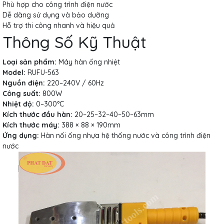
Phù hợp cho công trình điện nước
Dễ dàng sử dụng và bảo dưỡng
Hỗ trợ thi công nhanh và hiệu quả
Thông Số Kỹ Thuật
Loại sản phẩm:
Máy hàn ống nhiệt
Model:
RUFU-563
Nguồn điện:
220–240V / 60Hz
Công suất:
800W
Nhiệt độ:
0–300°C
Kích thước đầu hàn:
20–25–32–40–50–63mm
Kích thước máy:
388 × 88 × 190mm
Ứng dụng:
Hàn nối ống nhựa hệ thống nước và công trình điện
nước