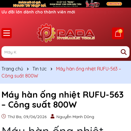
Ưu đãi lớn dành cho thành viên mới
0
Trang chủ
Tin tức
Máy hàn ống nhiệt RUFU-563 –
Công suất 800W
Máy hàn ống nhiệt RUFU-563
– Công suất 800W
Thứ Ba, 09/06/2026
Nguyễn Mạnh Dũng
Máy hàn ống nhiệt