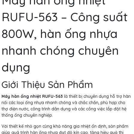
RUFU-563 – Công suất
800W, hàn ống nhựa
nhanh chóng chuyên
dụng
Giới Thiệu Sản Phẩm
Máy hàn ống nhiệt RUFU-563
là thiết bị chuyên dụng hỗ trợ hàn
nối các loại ống nhựa nhanh chóng và chắc chắn, phù hợp cho
thợ điện nước, công trình dân dụng và các công việc lắp đặt hệ
thống ống chuyên nghiệp.
Với thiết kế nhỏ gọn cùng khả năng gia nhiệt ổn định, sản phẩm
giúp quá trình hàn ống nhựa đạt độ kín cao, tăng hiệu quả thi