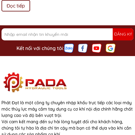
Đọc tiếp
ĐĂNG KÝ
Kết nối với chúng tôi:
Phát Đạt là một công ty chuyên nhập khẩu trực tiếp các loại máy
móc thủy lực máy cầm tay dụng cụ cơ khí nội địa chính hãng chất
lượng cao và độ bền vượt trội.
Với cam kết mang đến sự hài lòng tuyệt đối cho khách hàng,
chúng tôi tự hào là địa chỉ tin cậy mà bạn có thể dựa vào khi cần
sử dụng các sản phẩm cơ khí.