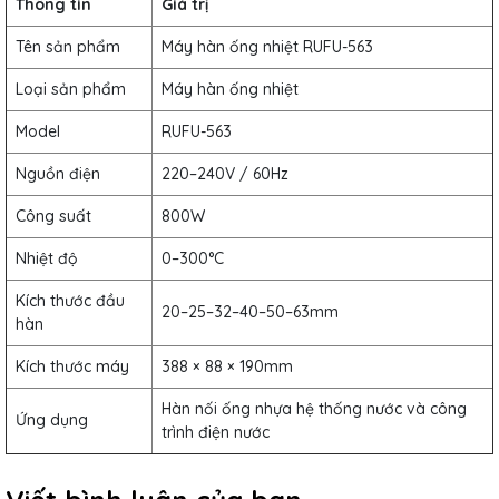
Thông tin
Giá trị
Tên sản phẩm
Máy hàn ống nhiệt RUFU-563
Loại sản phẩm
Máy hàn ống nhiệt
Model
RUFU-563
Nguồn điện
220–240V / 60Hz
Công suất
800W
Nhiệt độ
0–300°C
Kích thước đầu
20–25–32–40–50–63mm
hàn
Kích thước máy
388 × 88 × 190mm
Hàn nối ống nhựa hệ thống nước và công
Ứng dụng
trình điện nước