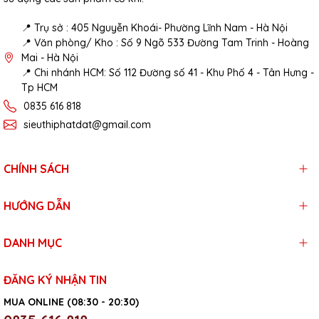
📍 Trụ sở : 405 Nguyễn Khoái- Phường Lĩnh Nam - Hà Nội
📍 Văn phòng/ Kho : Số 9 Ngõ 533 Đường Tam Trinh - Hoàng
Mai - Hà Nội
📍 Chi nhánh HCM: Số 112 Đường số 41 - Khu Phố 4 - Tân Hưng -
Tp HCM
0835 616 818
sieuthiphatdat@gmail.com
CHÍNH SÁCH
HƯỚNG DẪN
DANH MỤC
ĐĂNG KÝ NHẬN TIN
MUA ONLINE (08:30 - 20:30)