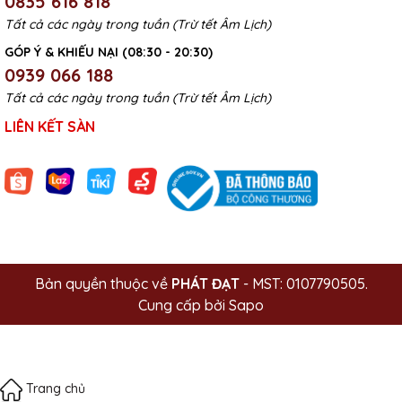
0835 616 818
Tất cả các ngày trong tuần (Trừ tết Âm Lịch)
GÓP Ý & KHIẾU NẠI (08:30 - 20:30)
0939 066 188
Tất cả các ngày trong tuần (Trừ tết Âm Lịch)
LIÊN KẾT SÀN
Bản quyền thuộc về
PHÁT ĐẠT
- MST: 0107790505.
Cung cấp bởi
Sapo
Trang chủ