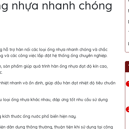
ng nhựa nhanh chóng
ng hỗ trợ hàn nối các loại ống nhựa nhanh chóng và chắc
ng và các công việc lắp đặt hệ thống ống chuyên nghiệp.
nh, sản phẩm giúp quá trình hàn ống nhựa đạt độ kín cao,
c.
hiệt nhanh và ổn định, giúp đầu hàn đạt nhiệt độ tiêu chuẩn
u loại ống nhựa khác nhau, đáp ứng tốt nhu cầu sử dụng
 kích thước ống nước phổ biến hiện nay.
iện dân dụng thông thường, thuận tiện khi sử dụng tại công