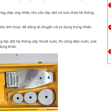
áy đáp ứng nhiều nhu cầu lắp đặt và sửa chữa hệ thống
tác linh hoạt, dễ dàng di chuyển và sử dụng trong nhiều
 lắp đặt hệ thống cấp thoát nước, thi công điện nước, sửa
dụng khác.