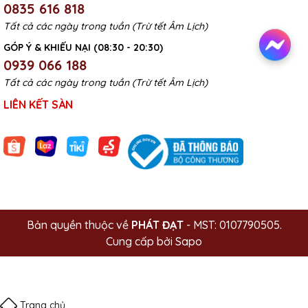
0835 616 818
Tất cả các ngày trong tuần (Trừ tết Âm Lịch)
GÓP Ý & KHIẾU NẠI (08:30 - 20:30)
0939 066 188
Tất cả các ngày trong tuần (Trừ tết Âm Lịch)
LIÊN KẾT SÀN
Bản quyền thuộc về
PHÁT ĐẠT
- MST: 0107790505.
Cung cấp bởi
Sapo
Trang chủ