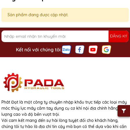
Sản phẩm đang được cập nhật.
ĐĂNG KÝ
Kết nối với chúng tôi:
Phát Đạt là một công ty chuyên nhập khẩu trực tiếp các loại máy
móc thủy lực máy cầm tay dụng cụ cơ khí nội địa chính hãng chất
lượng cao và độ bền vượt trội.
Với cam kết mang đến sự hài lòng tuyệt đối cho khách hàng,
chúng tôi tự hào là địa chỉ tin cậy mà bạn có thể dựa vào khi cần