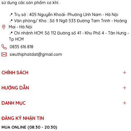
sử dụng các sản phẩm cơ khí.
📍 Trụ sở : 405 Nguyễn Khoái- Phường Lĩnh Nam - Hà Nội
📍 Văn phòng/ Kho : Số 9 Ngõ 533 Đường Tam Trinh - Hoàng
Mai - Hà Nội
📍 Chi nhánh HCM: Số 112 Đường số 41 - Khu Phố 4 - Tân Hưng -
Tp HCM
0835 616 818
sieuthiphatdat@gmail.com
CHÍNH SÁCH
HƯỚNG DẪN
DANH MỤC
ĐĂNG KÝ NHẬN TIN
MUA ONLINE (08:30 - 20:30)