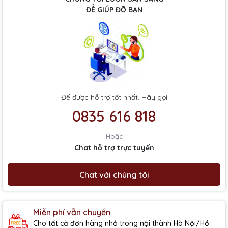
ĐỂ GIÚP ĐỠ BẠN
Để được hỗ trợ tốt nhất. Hãy gọi
0835 616 818
Hoặc
Chat hỗ trợ trực tuyến
Chat với chúng tôi
Miễn phí vẫn chuyển
Cho tất cả đơn hàng nhỏ trong nội thành Hà Nội/Hồ