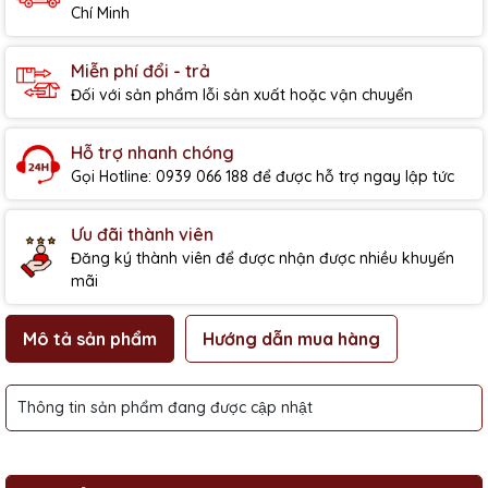
Chí Minh
Miễn phí đổi - trả
Đối với sản phẩm lỗi sản xuất hoặc vận chuyển
Hỗ trợ nhanh chóng
Gọi Hotline: 0939 066 188 để được hỗ trợ ngay lập tức
Ưu đãi thành viên
Đăng ký thành viên để được nhận được nhiều khuyến
mãi
Mô tả sản phẩm
Hướng dẫn mua hàng
Thông tin sản phẩm đang được cập nhật