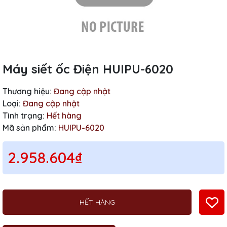
Máy siết ốc Điện HUIPU-6020
Thương hiệu:
Đang cập nhật
Loại:
Đang cập nhật
Tình trạng:
Hết hàng
Mã sản phẩm:
HUIPU-6020
2.958.604₫
HẾT HÀNG