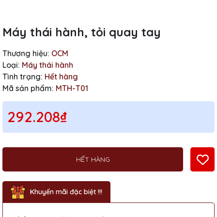
Máy thái hành, tỏi quay tay
Thương hiệu:
OCM
Loại:
Máy thái hành
Tình trạng:
Hết hàng
Mã sản phẩm:
MTH-T01
292.208₫
HẾT HÀNG
Khuyến mãi đặc biệt !!!