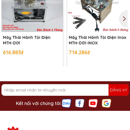
Máy Thái Hành Tỏi Điện
Máy Thái Hành Tỏi Điện Inox
MTH-D01
MTH-D01-INOX
616.883₫
714.286₫
ĐĂNG KÝ
Kết nối với chúng tôi: