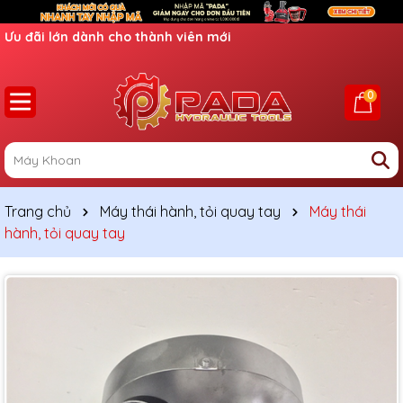
Ưu đãi lớn dành cho thành viên mới
0
Trang chủ
Máy thái hành, tỏi quay tay
Máy thái
hành, tỏi quay tay