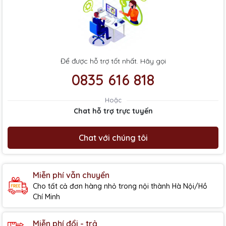
Để được hỗ trợ tốt nhất. Hãy gọi
0835 616 818
Hoặc
Chat hỗ trợ trực tuyến
Chat với chúng tôi
Miễn phí vẫn chuyển
Cho tất cả đơn hàng nhỏ trong nội thành Hà Nội/Hồ
Chí Minh
Miễn phí đổi - trả