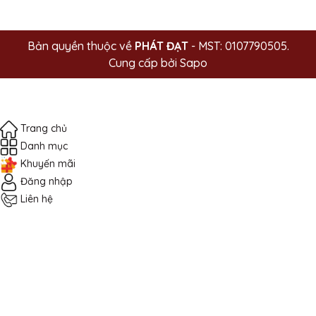
Bản quyền thuộc về
PHÁT ĐẠT
- MST: 0107790505.
Cung cấp bởi
Sapo
Trang chủ
Danh mục
Khuyến mãi
Đăng nhập
Liên hệ