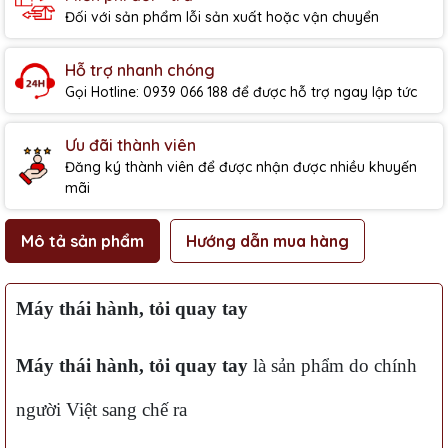
Đối với sản phẩm lỗi sản xuất hoặc vận chuyển
Hỗ trợ nhanh chóng
Gọi Hotline: 0939 066 188 để được hỗ trợ ngay lập tức
Ưu đãi thành viên
Đăng ký thành viên để được nhận được nhiều khuyến
mãi
Mô tả sản phẩm
Hướng dẫn mua hàng
Máy thái hành, tỏi quay tay
Máy thái hành, tỏi quay tay
là sản phẩm do chính
người Việt sang chế ra