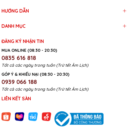
HƯỚNG DẪN
DANH MỤC
ĐĂNG KÝ NHẬN TIN
MUA ONLINE (08:30 - 20:30)
0835 616 818
Tất cả các ngày trong tuần (Trừ tết Âm Lịch)
GÓP Ý & KHIẾU NẠI (08:30 - 20:30)
0939 066 188
Tất cả các ngày trong tuần (Trừ tết Âm Lịch)
LIÊN KẾT SÀN