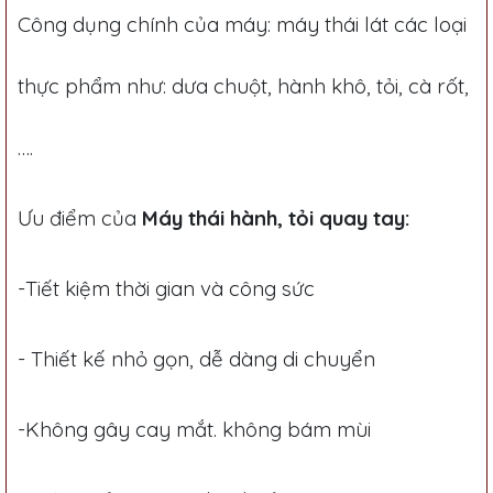
Công dụng chính của máy: máy thái lát các loại
thực phẩm như: dưa chuột, hành khô, tỏi, cà rốt,
….
Ưu điểm của
Máy thái hành, tỏi quay tay:
-Tiết kiệm thời gian và công sức
- Thiết kế nhỏ gọn, dễ dàng di chuyển
-Không gây cay mắt. không bám mùi