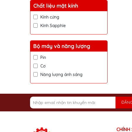
Chất liệu mặt kính
Kính cứng
Kính Sapphỉe
Bộ máy và năng lượng
Pin
Cơ
Năng lượng ánh sáng
ĐĂNG
CHÍNH