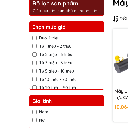
Máy
Bộ lọc sản phẩm
Giúp bạn tìm sản phẩm nhanh hơn
Xếp 
Chọn mức giá
Dưới 1 triệu
Từ 1 triệu - 2 triệu
Từ 2 triệu - 3 triệu
Từ 3 triệu - 5 triệu
Từ 5 triệu - 10 triệu
Từ 10 triệu - 20 triệu
Từ 20 triệu - 50 triệu
Máy U
Trên 50 triệu
Lực C
Giới tính
10.06
Nam
Nữ