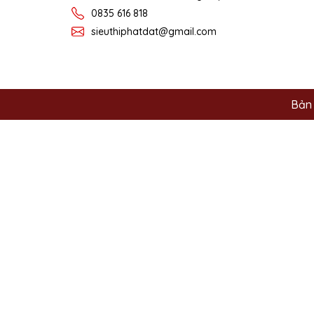
0835 616 818
sieuthiphatdat@gmail.com
Bản