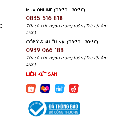
MUA ONLINE (08:30 - 20:30)
0835 616 818
Tất cả các ngày trong tuần (Trừ tết Âm
C
Lịch)
GÓP Ý & KHIẾU NẠI (08:30 - 20:30)
0939 066 188
Tất cả các ngày trong tuần (Trừ tết Âm
Lịch)
LIÊN KẾT SÀN