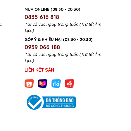
MUA ONLINE (08:30 - 20:30)
0835 616 818
Tất cả các ngày trong tuần (Trừ tết Âm
C
Lịch)
GÓP Ý & KHIẾU NẠI (08:30 - 20:30)
0939 066 188
Tất cả các ngày trong tuần (Trừ tết Âm
Lịch)
LIÊN KẾT SÀN