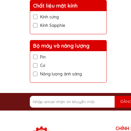
Chất liệu mặt kính
Kính cứng
Kính Sapphỉe
Bộ máy và năng lượng
Pin
Cơ
Năng lượng ánh sáng
ĐĂNG
CHÍNH