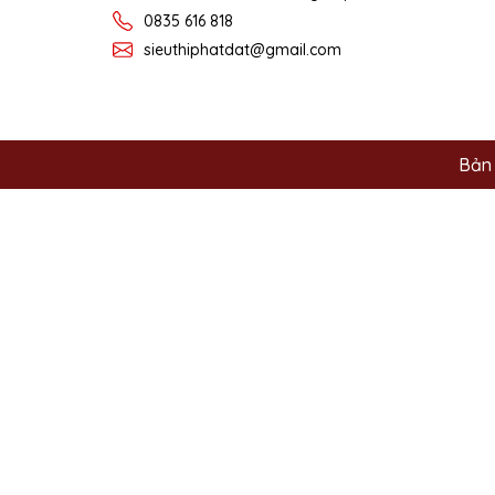
0835 616 818
sieuthiphatdat@gmail.com
Bản