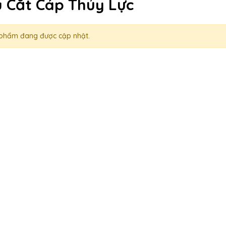
 Cắt Cáp Thủy Lực
phẩm đang được cập nhật.