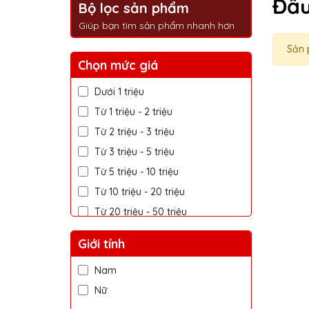
Đầu
Bộ lọc sản phẩm
Giúp bạn tìm sản phẩm nhanh hơn
Sản 
Chọn mức giá
Dưới 1 triệu
Từ 1 triệu - 2 triệu
Từ 2 triệu - 3 triệu
Từ 3 triệu - 5 triệu
Từ 5 triệu - 10 triệu
Từ 10 triệu - 20 triệu
Từ 20 triệu - 50 triệu
Trên 50 triệu
Giới tính
Nam
Nữ