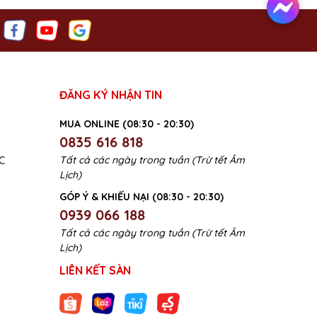
ĐĂNG KÝ NHẬN TIN
MUA ONLINE (08:30 - 20:30)
0835 616 818
Tất cả các ngày trong tuần (Trừ tết Âm
C
Lịch)
GÓP Ý & KHIẾU NẠI (08:30 - 20:30)
0939 066 188
Tất cả các ngày trong tuần (Trừ tết Âm
Lịch)
LIÊN KẾT SÀN