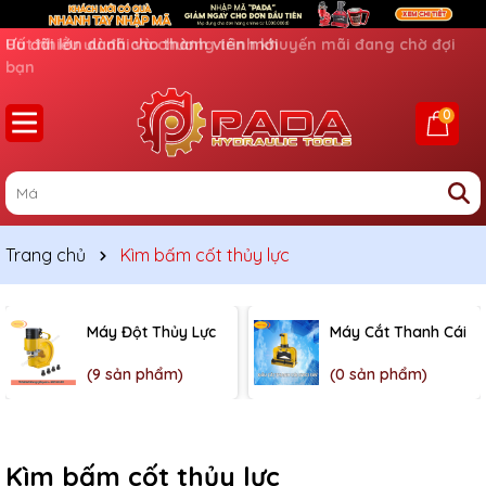
Ưu đãi lớn dành cho thành viên mới
0
Trang chủ
Kìm bấm cốt thủy lực
Máy Đột Thủy Lực
Máy Cắt Thanh Cái
(9 sản phẩm)
(0 sản phẩm)
Kìm bấm cốt thủy lực