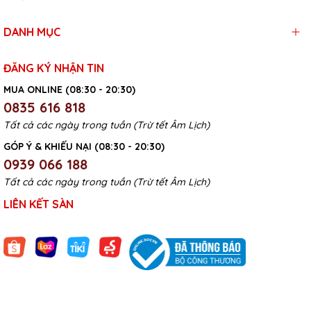
DANH MỤC
ĐĂNG KÝ NHẬN TIN
MUA ONLINE (08:30 - 20:30)
0835 616 818
Tất cả các ngày trong tuần (Trừ tết Âm Lịch)
GÓP Ý & KHIẾU NẠI (08:30 - 20:30)
0939 066 188
Tất cả các ngày trong tuần (Trừ tết Âm Lịch)
LIÊN KẾT SÀN