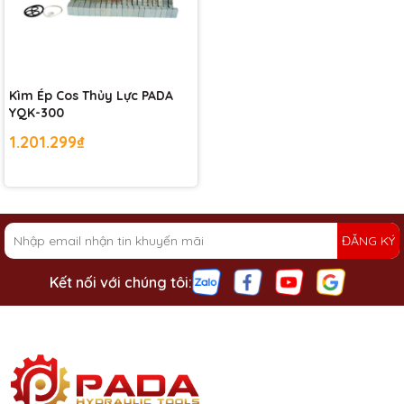
Kìm Ép Cos Thủy Lực PADA
YQK-300
1.201.299₫
ĐĂNG KÝ
Kết nối với chúng tôi: