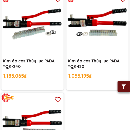
Kìm ép cos Thủy lực PADA
Kìm ép cos Thủy lực PADA
YQK-240
YQK-120
1.185.065₫
1.055.195₫