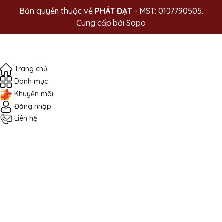
Bản quyền thuộc về
PHÁT ĐẠT
- MST: 0107790505.
Cung cấp bởi
Sapo
Trang chủ
Danh mục
Khuyến mãi
Đăng nhập
Liên hệ