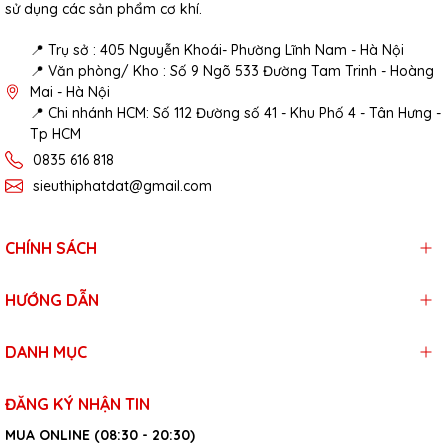
sử dụng các sản phẩm cơ khí.
📍 Trụ sở : 405 Nguyễn Khoái- Phường Lĩnh Nam - Hà Nội
📍 Văn phòng/ Kho : Số 9 Ngõ 533 Đường Tam Trinh - Hoàng
Mai - Hà Nội
📍 Chi nhánh HCM: Số 112 Đường số 41 - Khu Phố 4 - Tân Hưng -
Tp HCM
0835 616 818
sieuthiphatdat@gmail.com
CHÍNH SÁCH
HƯỚNG DẪN
DANH MỤC
ĐĂNG KÝ NHẬN TIN
MUA ONLINE (08:30 - 20:30)