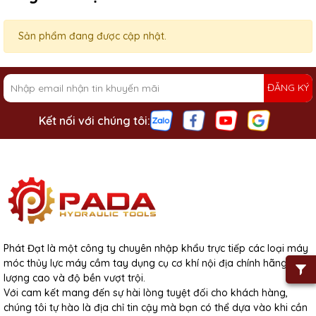
Sản phẩm đang được cập nhật.
ĐĂNG KÝ
Kết nối với chúng tôi:
Phát Đạt là một công ty chuyên nhập khẩu trực tiếp các loại máy
móc thủy lực máy cầm tay dụng cụ cơ khí nội địa chính hãng chất
lượng cao và độ bền vượt trội.
Với cam kết mang đến sự hài lòng tuyệt đối cho khách hàng,
chúng tôi tự hào là địa chỉ tin cậy mà bạn có thể dựa vào khi cần