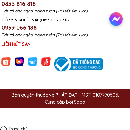
0835 616 818
Tất cả các ngày trong tuần (Trừ tết Âm Lịch)
GÓP Ý & KHIẾU NẠI (08:30 - 20:30)
0939 066 188
Tất cả các ngày trong tuần (Trừ tết Âm Lịch)
LIÊN KẾT SÀN
Bản quyền thuộc về
PHÁT ĐẠT
- MST: 0107790505.
Cung cấp bởi
Sapo
Trang chủ