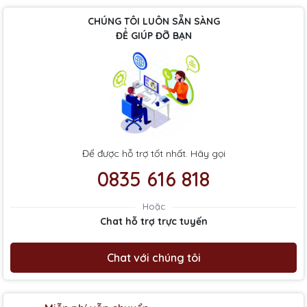
CHÚNG TÔI LUÔN SẴN SÀNG
ĐỂ GIÚP ĐỠ BẠN
Để được hỗ trợ tốt nhất. Hãy gọi
0835 616 818
Hoặc
Chat hỗ trợ trực tuyến
Chat với chúng tôi