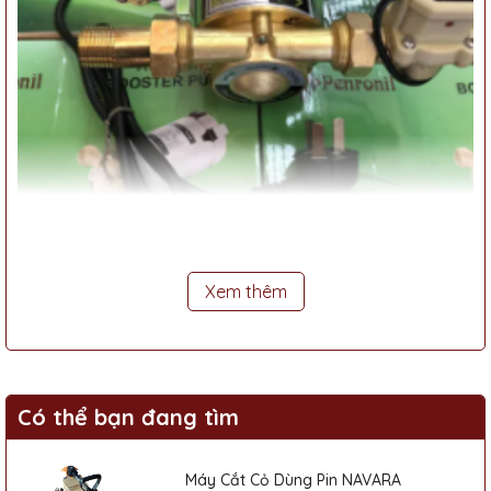
Xem thêm
Có thể bạn đang tìm
Máy Cắt Cỏ Dùng Pin NAVARA