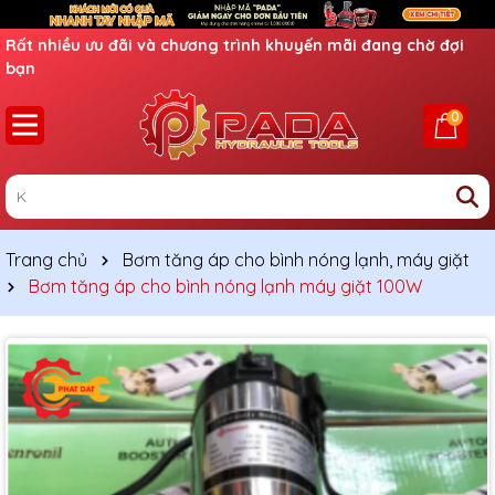
Ưu đãi lớn dành cho thành viên mới
0
Trang chủ
Bơm tăng áp cho bình nóng lạnh, máy giặt
Bơm tăng áp cho bình nóng lạnh máy giặt 100W