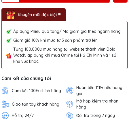
Khuyến mãi đặc biệt !!!
Áp dụng Phiếu quà tặng/ Mã giảm giá theo ngành hàng.
Giảm giá 10% khi mua từ 5 sản phẩm trở lên.
Tặng 100.000₫ mua hàng tại website thành viên Dola
Watch, áp dụng khi mua Online tại Hồ Chí Minh và 1 số
khu vực khác.
Cam kết của chúng tôi
Hoàn tiền 111% nếu hàng
Cam kết 100% chính hãng
giả
Mở hộp kiểm tra nhận
Giao tận tay khách hàng
hàng
Hỗ trợ 24/7
Đổi trả trong 7 ngày