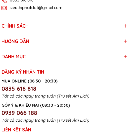
0835 616 818
sieuthiphatdat@gmail.com
CHÍNH SÁCH
HƯỚNG DẪN
DANH MỤC
ĐĂNG KÝ NHẬN TIN
MUA ONLINE (08:30 - 20:30)
0835 616 818
Tất cả các ngày trong tuần (Trừ tết Âm Lịch)
GÓP Ý & KHIẾU NẠI (08:30 - 20:30)
0939 066 188
Tất cả các ngày trong tuần (Trừ tết Âm Lịch)
LIÊN KẾT SÀN