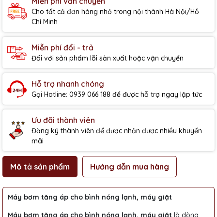
Miễn phí vẫn chuyển
Cho tất cả đơn hàng nhỏ trong nội thành Hà Nội/Hồ
Chí Minh
Miễn phí đổi - trả
Đối với sản phẩm lỗi sản xuất hoặc vận chuyển
Hỗ trợ nhanh chóng
Gọi Hotline: 0939 066 188 để được hỗ trợ ngay lập tức
Ưu đãi thành viên
Đăng ký thành viên để được nhận được nhiều khuyến
mãi
Mô tả sản phẩm
Hướng dẫn mua hàng
Máy bơm tăng áp cho bình nóng lạnh, máy giặt
Máy bơm tăng áp cho bình nóng lạnh, máy giặt
là dòng