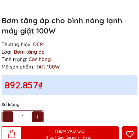
Bơm tăng áp cho bình nóng lạnh
máy giặt 100W
Thương hiệu:
OCM
Loại:
Bơm tăng áp
Tình trạng:
Còn hàng
Mã sản phẩm:
TAR-100W
892.857₫
Số lượng:
-
+
THÊM VÀO GIỎ
Giao hàng tận nơi miễn phí