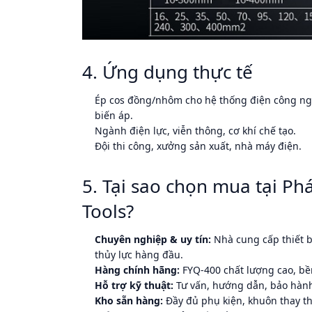
4. Ứng dụng thực tế
Ép cos đồng/nhôm cho hệ thống điện công ng
biến áp.
Ngành điện lực, viễn thông, cơ khí chế tạo.
Đội thi công, xưởng sản xuất, nhà máy điện.
5. Tại sao chọn mua tại Ph
Tools?
Chuyên nghiệp & uy tín:
Nhà cung cấp thiết bị
thủy lực hàng đầu.
Hàng chính hãng:
FYQ-400 chất lượng cao, bền
Hỗ trợ kỹ thuật:
Tư vấn, hướng dẫn, bảo hành 
Kho sẵn hàng:
Đầy đủ phụ kiện, khuôn thay th