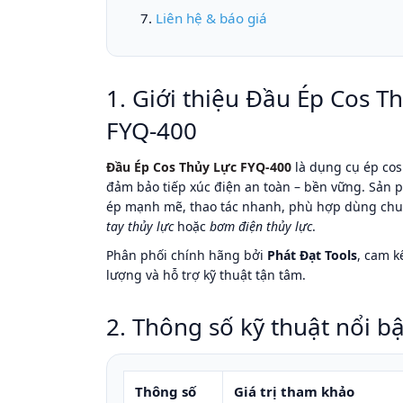
Liên hệ & báo giá
1. Giới thiệu Đầu Ép Cos T
FYQ-400
Đầu Ép Cos Thủy Lực FYQ-400
là dụng cụ ép cos
đảm bảo tiếp xúc điện an toàn – bền vững. Sản 
ép mạnh mẽ, thao tác nhanh, phù hợp dùng ch
tay thủy lực
hoặc
bơm điện thủy lực
.
Phân phối chính hãng bởi
Phát Đạt Tools
, cam k
lượng và hỗ trợ kỹ thuật tận tâm.
2. Thông số kỹ thuật nổi bậ
Thông số
Giá trị tham khảo