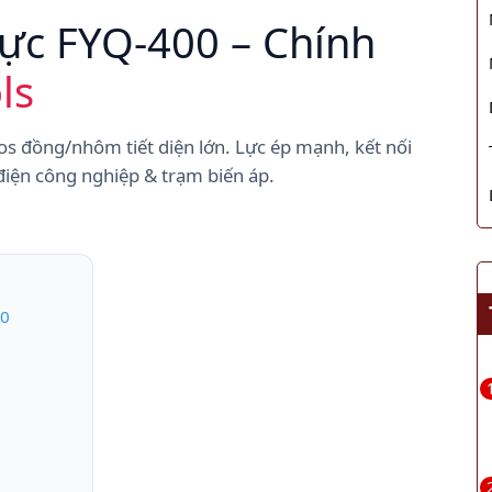
ực FYQ-400 – Chính
ls
s đồng/nhôm tiết diện lớn. Lực ép mạnh, kết nối
điện công nghiệp & trạm biến áp.
00