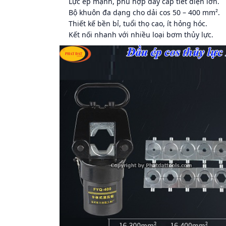
Lực ép mạnh, phù hợp dây cáp tiết diện lớn.
Bộ khuôn đa dạng cho dải cos 50 – 400 mm².
Thiết kế bền bỉ, tuổi thọ cao, ít hỏng hóc.
Kết nối nhanh với nhiều loại bơm thủy lực.