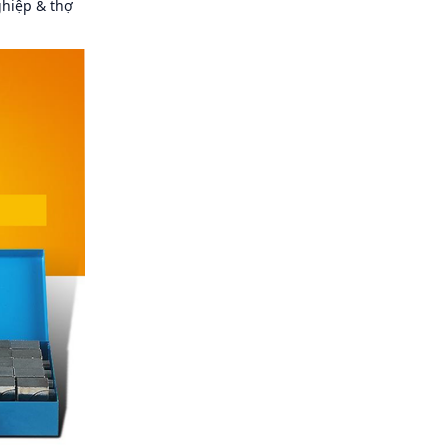
ghiệp & thợ