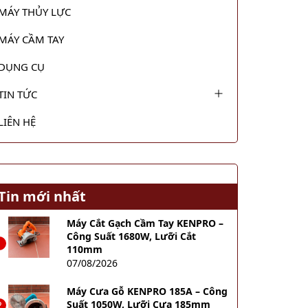
MÁY THỦY LỰC
MÁY CẦM TAY
DỤNG CỤ
TIN TỨC
LIÊN HỆ
Tin mới nhất
Máy Cắt Gạch Cầm Tay KENPRO –
Công Suất 1680W, Lưỡi Cắt
1
110mm
07/08/2026
Máy Cưa Gỗ KENPRO 185A – Công
Suất 1050W, Lưỡi Cưa 185mm
2