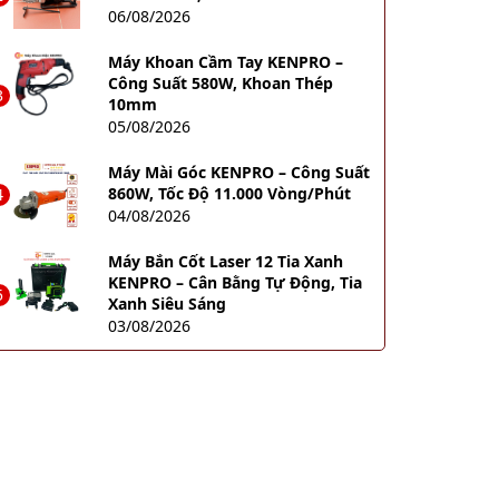
06/08/2026
Máy Khoan Cầm Tay KENPRO –
Công Suất 580W, Khoan Thép
3
10mm
05/08/2026
Máy Mài Góc KENPRO – Công Suất
860W, Tốc Độ 11.000 Vòng/Phút
4
04/08/2026
Máy Bắn Cốt Laser 12 Tia Xanh
KENPRO – Cân Bằng Tự Động, Tia
5
Xanh Siêu Sáng
03/08/2026