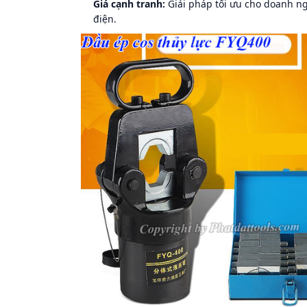
Giá cạnh tranh:
Giải pháp tối ưu cho doanh n
điện.