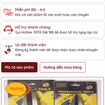
Miễn phí đổi - trả
Đối với sản phẩm lỗi sản xuất hoặc vận chuyển
Hỗ trợ nhanh chóng
Gọi Hotline: 0939 066 188 để được hỗ trợ ngay lập tức
Ưu đãi thành viên
Đăng ký thành viên để được nhận được nhiều khuyến
mãi
Mô tả sản phẩm
Hướng dẫn mua hàng