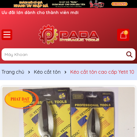
Ưu đãi lớn dành cho thành viên mới
0
Trang chủ
Kéo cắt tôn
Kéo cắt tôn cao cấp Yetit 10