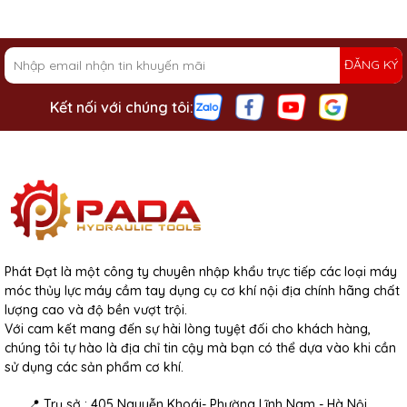
ĐĂNG KÝ
Kết nối với chúng tôi:
Phát Đạt là một công ty chuyên nhập khẩu trực tiếp các loại máy
móc thủy lực máy cầm tay dụng cụ cơ khí nội địa chính hãng chất
lượng cao và độ bền vượt trội.
Với cam kết mang đến sự hài lòng tuyệt đối cho khách hàng,
chúng tôi tự hào là địa chỉ tin cậy mà bạn có thể dựa vào khi cần
sử dụng các sản phẩm cơ khí.
📍 Trụ sở : 405 Nguyễn Khoái- Phường Lĩnh Nam - Hà Nội