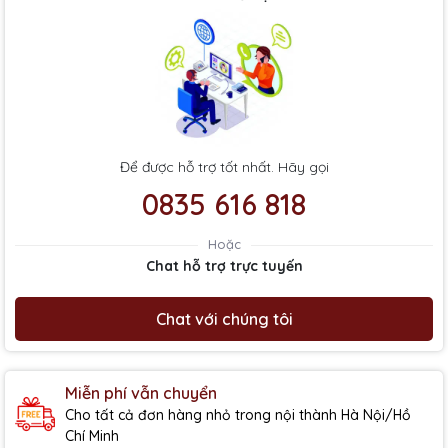
Để được hỗ trợ tốt nhất. Hãy gọi
0835 616 818
Hoặc
Chat hỗ trợ trực tuyến
Chat với chúng tôi
Miễn phí vẫn chuyển
Cho tất cả đơn hàng nhỏ trong nội thành Hà Nội/Hồ
Chí Minh