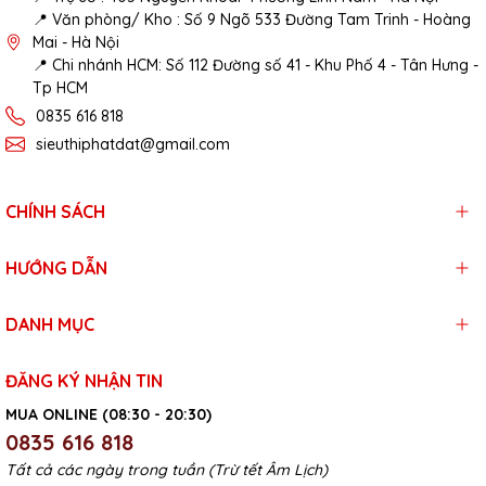
📍 Văn phòng/ Kho : Số 9 Ngõ 533 Đường Tam Trinh - Hoàng
Mai - Hà Nội
📍 Chi nhánh HCM: Số 112 Đường số 41 - Khu Phố 4 - Tân Hưng -
Tp HCM
0835 616 818
sieuthiphatdat@gmail.com
CHÍNH SÁCH
HƯỚNG DẪN
DANH MỤC
ĐĂNG KÝ NHẬN TIN
MUA ONLINE (08:30 - 20:30)
0835 616 818
Tất cả các ngày trong tuần (Trừ tết Âm Lịch)