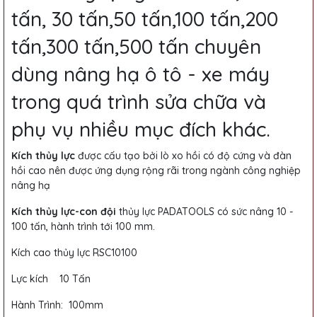
tấn, 30 tấn,50 tấn,100 tấn,200
tấn,300 tấn,500 tấn chuyên
dùng nâng hạ ô tô - xe máy
trong quá trình sửa chữa và
phụ vụ nhiều mục đích khác.
Kích thủy lực
được cấu tạo bởi lò xo hồi có độ cứng và đàn
hồi cao nên được ứng dụng rộng rãi trong ngành công nghiệp
nâng hạ
Kích thủy lực-con đội
thủy lực PADATOOLS có sức nâng 10 -
100 tấn, hành trình tới 100 mm.
Kích cao thủy lực RSC10100
Lực kích 10 Tấn
Hành Trình: 100mm