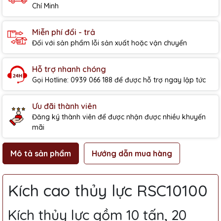
Chí Minh
Miễn phí đổi - trả
Đối với sản phẩm lỗi sản xuất hoặc vận chuyển
Hỗ trợ nhanh chóng
Gọi Hotline: 0939 066 188 để được hỗ trợ ngay lập tức
Ưu đãi thành viên
Đăng ký thành viên để được nhận được nhiều khuyến
mãi
Mô tả sản phẩm
Hướng dẫn mua hàng
Kích cao thủy lực RSC10100
Kích thủy lực gồm 10 tấn, 20