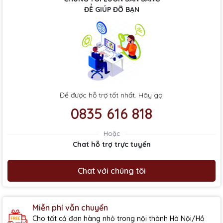
ĐỂ GIÚP ĐỠ BẠN
Để được hỗ trợ tốt nhất. Hãy gọi
0835 616 818
Hoặc
Chat hỗ trợ trực tuyến
Chat với chúng tôi
Miễn phí vẫn chuyển
Cho tất cả đơn hàng nhỏ trong nội thành Hà Nội/Hồ