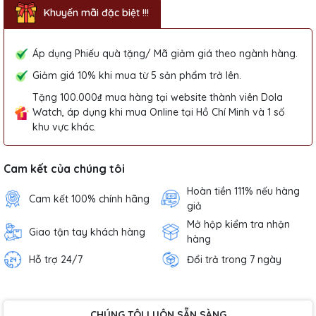
Khuyến mãi đặc biệt !!!
Áp dụng Phiếu quà tặng/ Mã giảm giá theo ngành hàng.
Giảm giá 10% khi mua từ 5 sản phẩm trở lên.
Tặng 100.000₫ mua hàng tại website thành viên Dola
Watch, áp dụng khi mua Online tại Hồ Chí Minh và 1 số
khu vực khác.
Cam kết của chúng tôi
Hoàn tiền 111% nếu hàng
Cam kết 100% chính hãng
giả
Mở hộp kiểm tra nhận
Giao tận tay khách hàng
hàng
Hỗ trợ 24/7
Đổi trả trong 7 ngày
CHÚNG TÔI LUÔN SẴN SÀNG