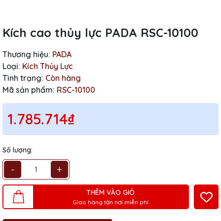
Kích cao thủy lực PADA RSC-10100
Thương hiệu:
PADA
Loại:
Kích Thủy Lực
Tình trạng:
Còn hàng
Mã sản phẩm:
RSC-10100
1.785.714₫
Số lượng:
-
+
THÊM VÀO GIỎ
Giao hàng tận nơi miễn phí