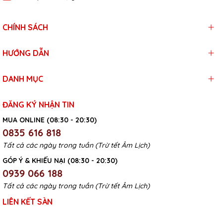
CHÍNH SÁCH
HƯỚNG DẪN
DANH MỤC
ĐĂNG KÝ NHẬN TIN
MUA ONLINE (08:30 - 20:30)
0835 616 818
Tất cả các ngày trong tuần (Trừ tết Âm Lịch)
GÓP Ý & KHIẾU NẠI (08:30 - 20:30)
0939 066 188
Tất cả các ngày trong tuần (Trừ tết Âm Lịch)
LIÊN KẾT SÀN