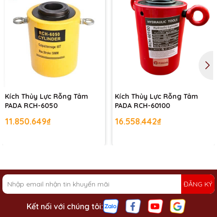
Kích Thủy Lực Rỗng Tâm
Kích Thủy Lực Rỗng Tâm
PADA RCH-6050
PADA RCH-60100
11.850.649₫
16.558.442₫
ĐĂNG KÝ
Kết nối với chúng tôi: