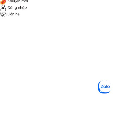
Khuyến mãi
Đăng nhập
Liên hệ