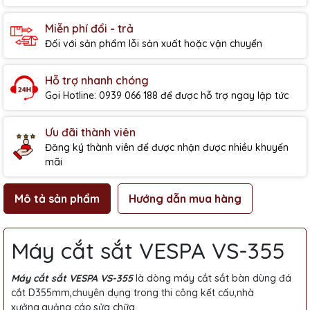
Miễn phí đổi - trả
Đối với sản phẩm lỗi sản xuất hoặc vận chuyển
Hỗ trợ nhanh chóng
Gọi Hotline: 0939 066 188 để được hỗ trợ ngay lập tức
Ưu đãi thành viên
Đăng ký thành viên để được nhận được nhiều khuyến
mãi
Mô tả sản phẩm
Hướng dẫn mua hàng
Máy cắt sắt VESPA VS-355
Máy cắt sắt VESPA VS-355
là dòng máy cắt sắt bàn dùng đá
cắt D355mm,chuyên dụng trong thi công kết cấu,nhà
xưởng,quảng cáo,sửa chữa