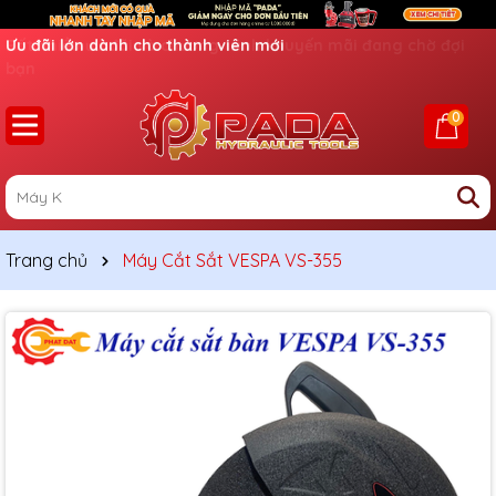
Ưu đãi lớn dành cho thành viên mới
0
Trang chủ
Máy Cắt Sắt VESPA VS-355