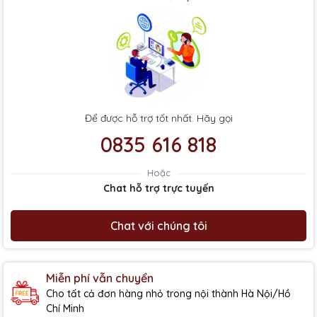
Để được hỗ trợ tốt nhất. Hãy gọi
0835 616 818
Hoặc
Chat hỗ trợ trực tuyến
Chat với chúng tôi
Miễn phí vẫn chuyển
Cho tất cả đơn hàng nhỏ trong nội thành Hà Nội/Hồ
Chí Minh