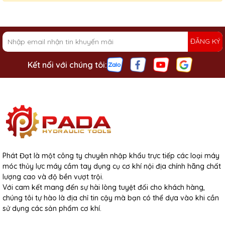
ĐĂNG KÝ
Kết nối với chúng tôi:
Phát Đạt là một công ty chuyên nhập khẩu trực tiếp các loại máy
móc thủy lực máy cầm tay dụng cụ cơ khí nội địa chính hãng chất
lượng cao và độ bền vượt trội.
Với cam kết mang đến sự hài lòng tuyệt đối cho khách hàng,
chúng tôi tự hào là địa chỉ tin cậy mà bạn có thể dựa vào khi cần
sử dụng các sản phẩm cơ khí.