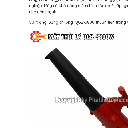
nghiệp. Máy có khả năng điều chỉnh tốc độ 6 cấp, 
nhẹ đến mạnh.
Với trọng lượng chỉ 3kg, QGB-3800 thuận tiện trong 