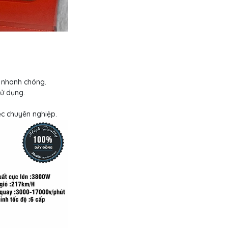
n nhanh chóng.
sử dụng.
iệc chuyên nghiệp.