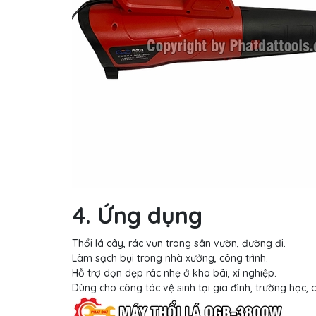
4. Ứng dụng
Thổi lá cây, rác vụn trong sân vườn, đường đi.
Làm sạch bụi trong nhà xưởng, công trình.
Hỗ trợ dọn dẹp rác nhẹ ở kho bãi, xí nghiệp.
Dùng cho công tác vệ sinh tại gia đình, trường học, 