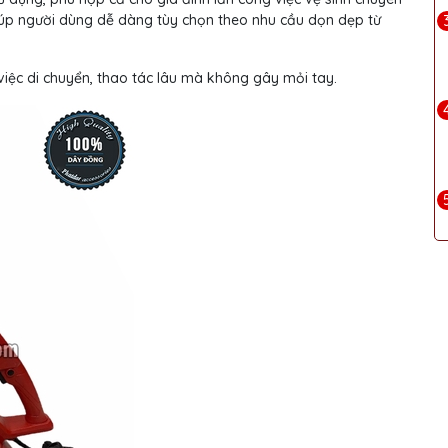
giúp người dùng dễ dàng tùy chọn theo nhu cầu dọn dẹp từ
việc di chuyển, thao tác lâu mà không gây mỏi tay.