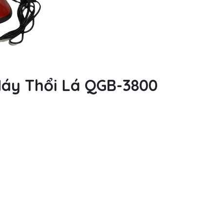
Máy Thổi Lá QGB-3800