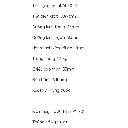
Tải trọng lớn nhất: 10 tấn
Tiết diện kích: 10.89cm2
Đường kính trong: 45mm
Đường kính ngoài: 83mm
Hành trình kích tối đa: 11mm
Trọng lượng: 1.6 kg
Chiều cao thân: 53mm
Bảo hành: 6 tháng
Xuất xứ: Trung quốc
Kích thủy lực 20 tấn FPY 201
Thông số kỹ thuật: