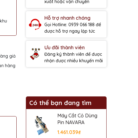
xuất hoặc vận chuyển
Hỗ trợ nhanh chóng
 khu
Gọi Hotline: 0939 066 188 để
được hỗ trợ ngay lập tức
Ưu đãi thành viên
Đăng ký thành viên để được
hàng giả
nhận được nhiều khuyến mãi
ận hàng
Có thể bạn đang tìm
Máy Cắt Cỏ Dùng
Pin NAVARA
1.461.039₫