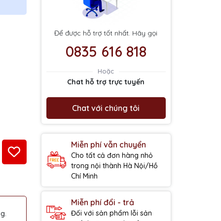
Để được hỗ trợ tốt nhất. Hãy gọi
0835 616 818
Hoặc
Chat hỗ trợ trực tuyến
Chat với chúng tôi
Miễn phí vẫn chuyển
Cho tất cả đơn hàng nhỏ
trong nội thành Hà Nội/Hồ
Chí Minh
Miễn phí đổi - trả
Đối với sản phẩm lỗi sản
g.