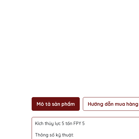
Mô tả sản phẩm
Hướng dẫn mua hàng
Kích thủy lực 5 tấn FPY 5
Thông số kỹ thuật: