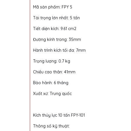
Mã sản phẩm: FPY 5
Tải trọng lớn nhất: 5 tấn
Tiết diện kích: 9.61 cm2
Đường kính trong: 35mm
Hành trình kích tối đa: 7mm
Trọng lượng: 0.7 kg
Chiều cao thân: 41mm
Bảo hành: 6 tháng
Xuất xứ: Trung quốc
Kích thủy lực 10 tấn FPY-101
Thông số kỹ thuật: