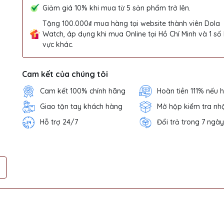
Giảm giá 10% khi mua từ 5 sản phẩm trở lên.
Tặng 100.000₫ mua hàng tại website thành viên Dola
Watch, áp dụng khi mua Online tại Hồ Chí Minh và 1 số
vực khác.
Cam kết của chúng tôi
Cam kết 100% chính hãng
Hoàn tiền 111% nếu 
Giao tận tay khách hàng
Mở hộp kiểm tra nh
Hỗ trợ 24/7
Đổi trả trong 7 ngày