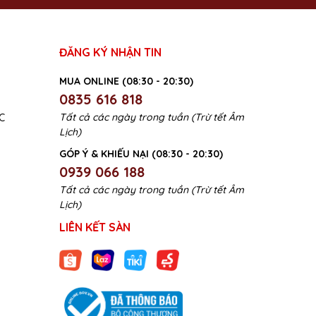
ĐĂNG KÝ NHẬN TIN
MUA ONLINE (08:30 - 20:30)
0835 616 818
Tất cả các ngày trong tuần (Trừ tết Âm
C
Lịch)
GÓP Ý & KHIẾU NẠI (08:30 - 20:30)
0939 066 188
Tất cả các ngày trong tuần (Trừ tết Âm
Lịch)
LIÊN KẾT SÀN
c tế.