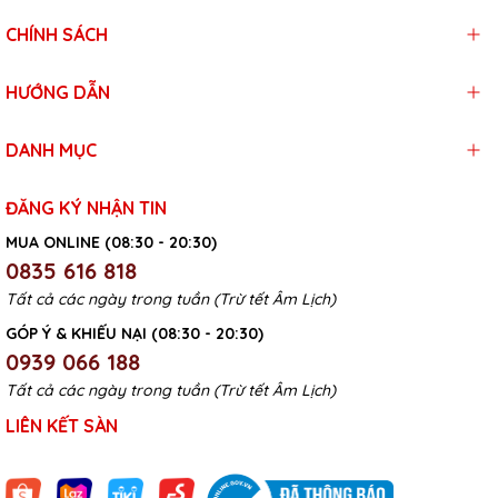
CHÍNH SÁCH
HƯỚNG DẪN
DANH MỤC
ĐĂNG KÝ NHẬN TIN
MUA ONLINE (08:30 - 20:30)
0835 616 818
Tất cả các ngày trong tuần (Trừ tết Âm Lịch)
GÓP Ý & KHIẾU NẠI (08:30 - 20:30)
0939 066 188
Tất cả các ngày trong tuần (Trừ tết Âm Lịch)
LIÊN KẾT SÀN