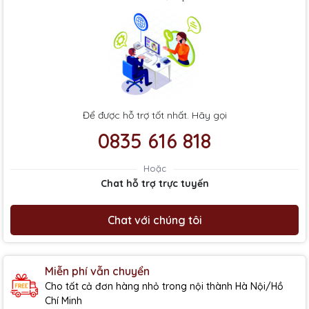
Để được hỗ trợ tốt nhất. Hãy gọi
0835 616 818
Hoặc
Chat hỗ trợ trực tuyến
Chat với chúng tôi
Miễn phí vẫn chuyển
Cho tất cả đơn hàng nhỏ trong nội thành Hà Nội/Hồ
Chí Minh