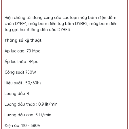
Hiện chúng tôi đang cung cấp các loại máy bơm điện dẫm
chân DYBF1, máy bơm điện tay bấm DYBF2, máy bơm điện
tay gạt hai đường dẫn dầu DYBF3.
Thông số kỹ thuật
Áp lực cao: 70 Mpa
Áp lực thấp: 7Mpa
Công suất 750W
Hiệu suất : 50/60hz
Lượng dầu 7l
Lượng dầu thấp : 0,9 lit/min
Lượng dầu cao: 5 lit/min
Điện áp: 110 - 380V