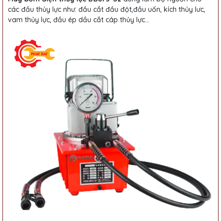
các đầu thủy lực như: đầu cắt đầu đột,đầu uốn, kích thủy lưc,
vam thủy lực, đầu ép dầu cắt cáp thủy lực...