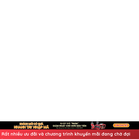
Rất nhiều ưu đãi và chương trình khuyến mãi đang chờ đợi