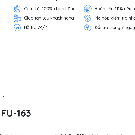
Cam kết 100% chính hãng
Hoàn tiền 111% nếu 
Giao tận tay khách hàng
Mở hộp kiểm tra nh
Hỗ trợ 24/7
Đổi trả trong 7 ngày
UFU-163