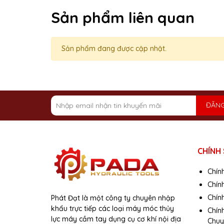
Sản phẩm liên quan
Sản phẩm đang được cập nhật.
ĐĂNG
CHÍNH
Chín
Chín
Chính
Phát Đạt là một công ty chuyên nhập
khẩu trực tiếp các loại máy móc thủy
Chín
lực máy cầm tay dụng cụ cơ khí nội địa
Chuy