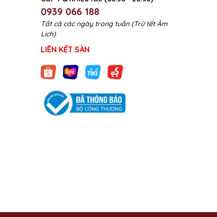
0939 066 188
Tất cả các ngày trong tuần (Trừ tết Âm
Lịch)
LIÊN KẾT SÀN