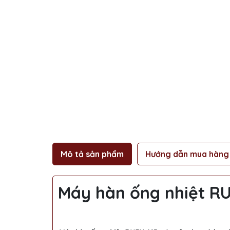
Mô tả sản phẩm
Hướng dẫn mua hàng
Máy hàn ống nhiệt R