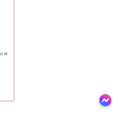
c tế.