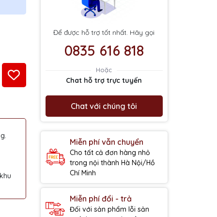
Để được hỗ trợ tốt nhất. Hãy gọi
0835 616 818
Hoặc
Chat hỗ trợ trực tuyến
Chat với chúng tôi
g.
Miễn phí vẫn chuyển
Cho tất cả đơn hàng nhỏ
trong nội thành Hà Nội/Hồ
Chí Minh
 khu
Miễn phí đổi - trả
Đối với sản phẩm lỗi sản