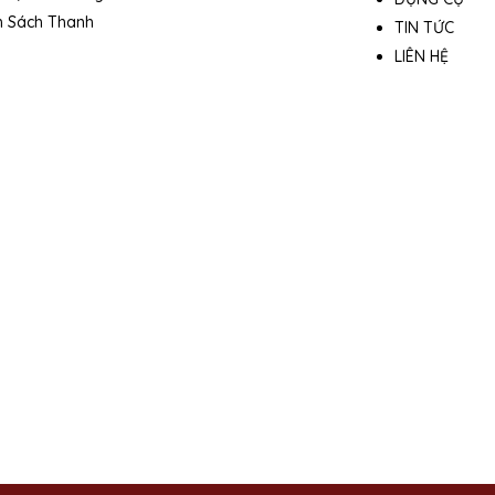
h Sách Thanh
TIN TỨC
LIÊN HỆ