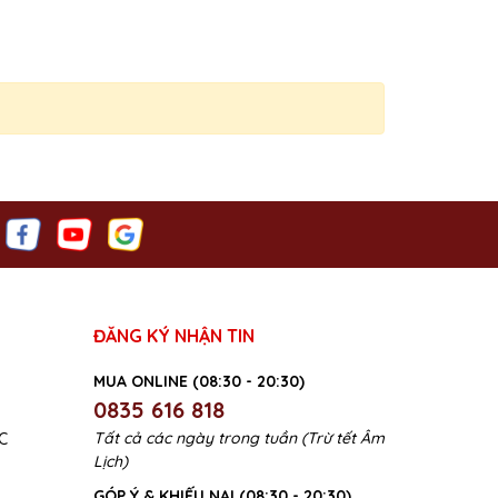
ĐĂNG KÝ NHẬN TIN
MUA ONLINE (08:30 - 20:30)
0835 616 818
Tất cả các ngày trong tuần (Trừ tết Âm
C
Lịch)
GÓP Ý & KHIẾU NẠI (08:30 - 20:30)