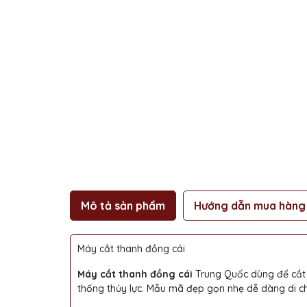
Mô tả sản phẩm
Hướng dẫn mua hàng
Máy cắt thanh đồng cái
Máy cắt thanh đồng cái
Trung Quốc dùng để cắt
thống thủy lực. Mẫu mã đẹp gọn nhẹ dễ dàng di c