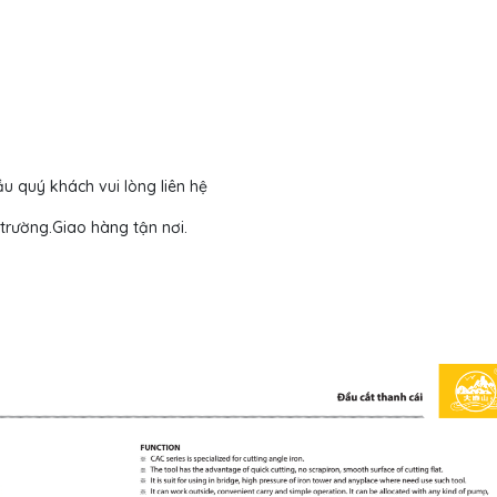
 quý khách vui lòng liên hệ
 trường.Giao hàng tận nơi.