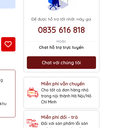
Để được hỗ trợ tốt nhất. Hãy gọi
0835 616 818
Hoặc
Chat hỗ trợ trực tuyến
Chat với chúng tôi
g.
Miễn phí vẫn chuyển
Cho tất cả đơn hàng nhỏ
trong nội thành Hà Nội/Hồ
Chí Minh
 khu
Miễn phí đổi - trả
Đối với sản phẩm lỗi sản