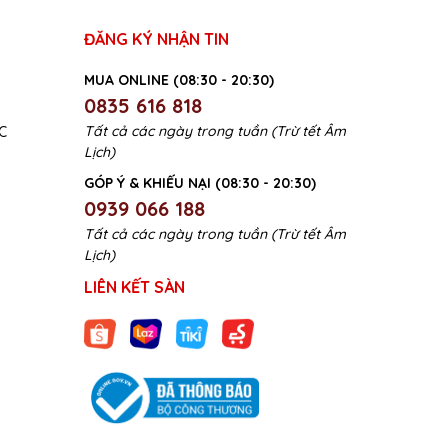
ĐĂNG KÝ NHẬN TIN
MUA ONLINE (08:30 - 20:30)
0835 616 818
Tất cả các ngày trong tuần (Trừ tết Âm
C
Lịch)
GÓP Ý & KHIẾU NẠI (08:30 - 20:30)
0939 066 188
Tất cả các ngày trong tuần (Trừ tết Âm
Lịch)
LIÊN KẾT SÀN