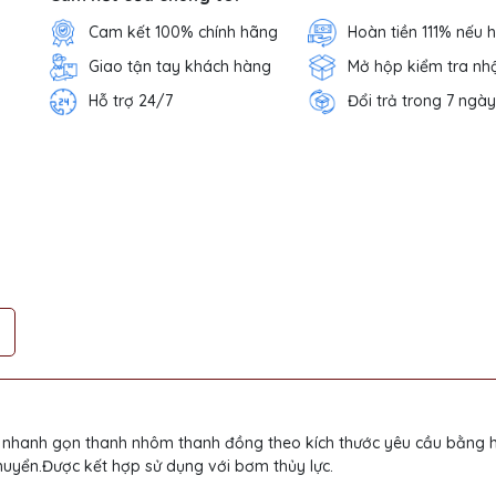
Cam kết 100% chính hãng
Hoàn tiền 111% nếu 
Giao tận tay khách hàng
Mở hộp kiểm tra nh
Hỗ trợ 24/7
Đổi trả trong 7 ngày
 nhanh gọn thanh nhôm thanh đồng theo kích thước yêu cầu bằng 
huyển.Được kết hợp sử dụng với bơm thủy lực.